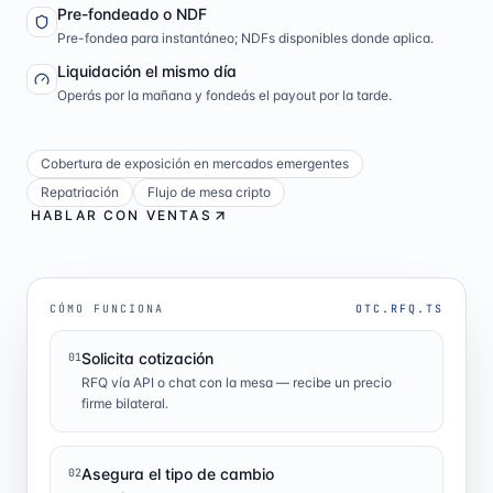
Pre-fondeado o NDF
Pre-fondea para instantáneo; NDFs disponibles donde aplica.
Liquidación el mismo día
Operás por la mañana y fondeás el payout por la tarde.
Cobertura de exposición en mercados emergentes
Repatriación
Flujo de mesa cripto
HABLAR CON VENTAS
CÓMO FUNCIONA
OTC.RFQ.TS
Solicita cotización
01
RFQ vía API o chat con la mesa — recibe un precio
firme bilateral.
Asegura el tipo de cambio
02