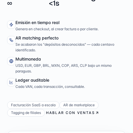
∞
<1s
Emisión en tiempo real
Genera en checkout, al crear factura o por cliente.
AR matching perfecto
Se acabaron los "depósitos desconocidos" — cada centavo
identificado.
Multimoneda
USD, EUR, GBP, BRL, MXN, COP, ARS, CLP bajo un mismo
paraguas.
Ledger auditable
Cada VAN, cada transacción, consultable.
Facturación SaaS a escala
AR de marketplace
Tagging de filiales
HABLAR CON VENTAS