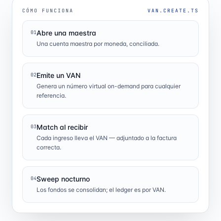
CÓMO FUNCIONA
VAN.CREATE.TS
Abre una maestra
01
Una cuenta maestra por moneda, conciliada.
Emite un VAN
02
Genera un número virtual on-demand para cualquier
referencia.
Match al recibir
03
Cada ingreso lleva el VAN — adjuntado a la factura
correcta.
Sweep nocturno
04
Los fondos se consolidan; el ledger es por VAN.