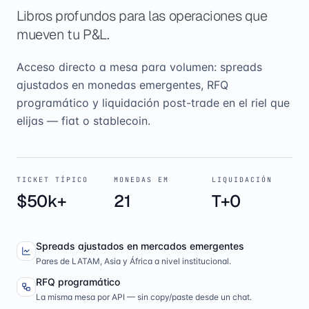
Libros profundos para las operaciones que
mueven tu P&L.
Acceso directo a mesa para volumen: spreads
ajustados en monedas emergentes, RFQ
programático y liquidación post-trade en el riel que
elijas — fiat o stablecoin.
TICKET TÍPICO
MONEDAS EM
LIQUIDACIÓN
$50k+
21
T+0
Spreads ajustados en mercados emergentes
Pares de LATAM, Asia y África a nivel institucional.
RFQ programático
La misma mesa por API — sin copy/paste desde un chat.