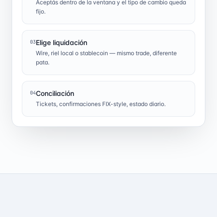
Aceptás dentro de la ventana y el tipo de cambio queda
fijo.
Elige liquidación
03
Wire, riel local o stablecoin — mismo trade, diferente
pata.
Conciliación
04
Tickets, confirmaciones FIX-style, estado diario.