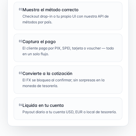
Muestra el método correcto
01
Checkout drop-in o tu propio UI con nuestra API de
métodos por país.
Captura el pago
02
El cliente paga por PIX, SPEI, tarjeta o voucher — todo
en un solo flujo.
Convierte a la cotización
03
El FX se bloquea al confirmar; sin sorpresas en la
moneda de tesorería.
Liquida en tu cuenta
04
Payout diario a tu cuenta USD, EUR o local de tesorería.