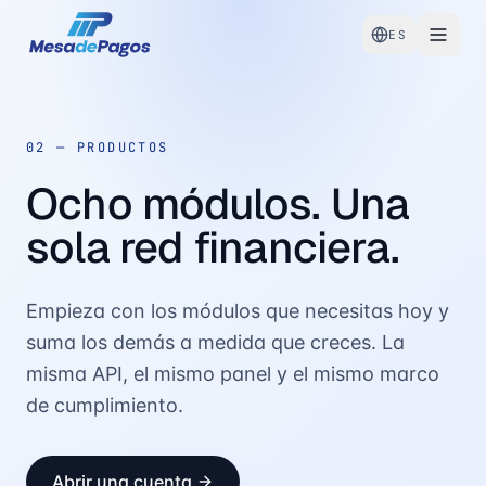
ES
02 —
PRODUCTOS
Ocho módulos. Una
sola red financiera.
Empieza con los módulos que necesitas hoy y
suma los demás a medida que creces. La
misma API, el mismo panel y el mismo marco
de cumplimiento.
Abrir una cuenta