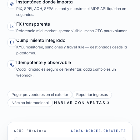
Instantáneo donde importa
PIX, SPEI, ACH, SEPA Instant y nuestro riel MDP API liquidan en
segundos.
FX transparente
Referencia mid-market, spread visible, mesa OTC para volumen.
Cumplimiento integrado
KYB, monitoreo, sanciones y travel rule — gestionados desde la
plataforma.
Idempotente y observable
Cada llamada es segura de reintentar; cada cambio es un
webhook.
Pagar proveedores en el exterior
Repatriar ingresos
Nómina internacional
HABLAR CON VENTAS
CÓMO FUNCIONA
CROSS-BORDER.CREATE.TS