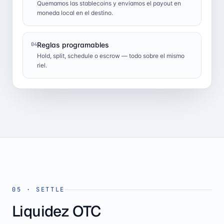
Quemamos las stablecoins y enviamos el payout en
moneda local en el destino.
Reglas programables
04
Hold, split, schedule o escrow — todo sobre el mismo
riel.
05
·
SETTLE
Liquidez OTC