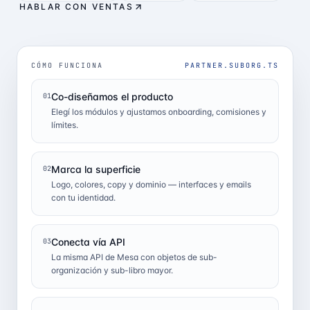
HABLAR CON VENTAS
CÓMO FUNCIONA
PARTNER.SUBORG.TS
Co-diseñamos el producto
01
Elegí los módulos y ajustamos onboarding, comisiones y
límites.
Marca la superficie
02
Logo, colores, copy y dominio — interfaces y emails
con tu identidad.
Conecta vía API
03
La misma API de Mesa con objetos de sub-
organización y sub-libro mayor.