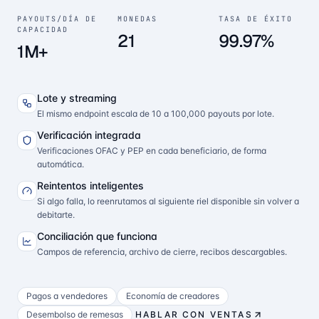
PAYOUTS/DÍA DE
MONEDAS
TASA DE ÉXITO
CAPACIDAD
21
99.97%
1M+
Lote y streaming
El mismo endpoint escala de 10 a 100,000 payouts por lote.
Verificación integrada
Verificaciones OFAC y PEP en cada beneficiario, de forma
automática.
Reintentos inteligentes
Si algo falla, lo reenrutamos al siguiente riel disponible sin volver a
debitarte.
Conciliación que funciona
Campos de referencia, archivo de cierre, recibos descargables.
Pagos a vendedores
Economía de creadores
Desembolso de remesas
HABLAR CON VENTAS