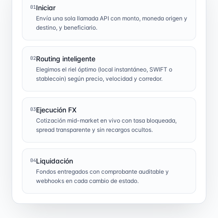
Iniciar
01
Envía una sola llamada API con monto, moneda origen y
destino, y beneficiario.
Routing inteligente
02
Elegimos el riel óptimo (local instantáneo, SWIFT o
stablecoin) según precio, velocidad y corredor.
Ejecución FX
03
Cotización mid-market en vivo con tasa bloqueada,
spread transparente y sin recargos ocultos.
Liquidación
04
Fondos entregados con comprobante auditable y
webhooks en cada cambio de estado.