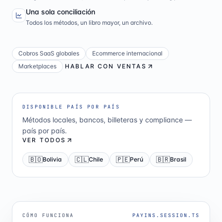
Una sola conciliación
Todos los métodos, un libro mayor, un archivo.
Cobros SaaS globales
Ecommerce internacional
Marketplaces
HABLAR CON VENTAS
DISPONIBLE PAÍS POR PAÍS
Métodos locales, bancos, billeteras y compliance —
país por país.
VER TODOS
🇧🇴
🇨🇱
🇵🇪
🇧🇷
Bolivia
Chile
Perú
Brasil
CÓMO FUNCIONA
PAYINS.SESSION.TS