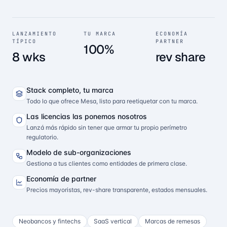
LANZAMIENTO
TU MARCA
ECONOMÍA
TÍPICO
PARTNER
100%
8 wks
rev share
Stack completo, tu marca
Todo lo que ofrece Mesa, listo para reetiquetar con tu marca.
Las licencias las ponemos nosotros
Lanzá más rápido sin tener que armar tu propio perímetro
regulatorio.
Modelo de sub-organizaciones
Gestiona a tus clientes como entidades de primera clase.
Economía de partner
Precios mayoristas, rev-share transparente, estados mensuales.
Neobancos y fintechs
SaaS vertical
Marcas de remesas