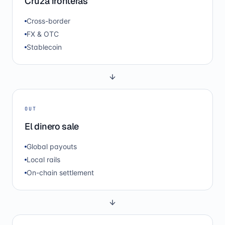
Cruza fronteras
Cross-border
FX & OTC
Stablecoin
OUT
El dinero sale
Global payouts
Local rails
On-chain settlement