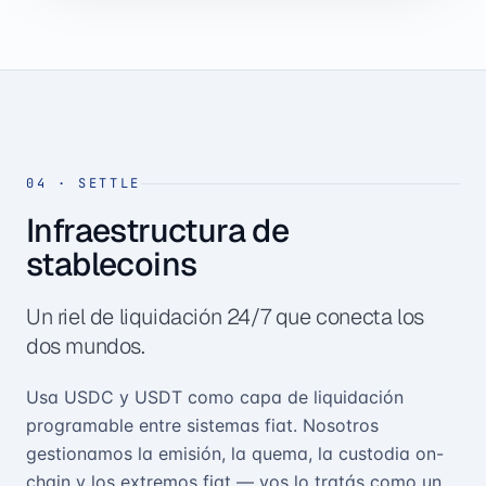
04
·
SETTLE
Infraestructura de
stablecoins
Un riel de liquidación 24/7 que conecta los
dos mundos.
Usa USDC y USDT como capa de liquidación
programable entre sistemas fiat. Nosotros
gestionamos la emisión, la quema, la custodia on-
chain y los extremos fiat — vos lo tratás como un