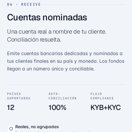
06
·
RECEIVE
Cuentas nominadas
Una cuenta real a nombre de tu cliente.
Conciliación resuelta.
Emite cuentas bancarias dedicadas y nominadas a
tus clientes finales en su país y moneda. Los fondos
llegan a un número único y conciliable.
PAÍSES
AUTO-
FLUJO
SOPORTADOS
CONCILIACIÓN
COMPLIANCE
12
100%
KYB+KYC
Reales, no agrupadas