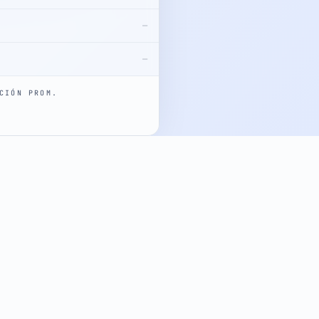
—
—
CIÓN PROM.