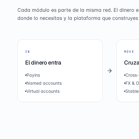
Cada módulo es parte de la misma red. El dinero en
donde lo necesitas y la plataforma que construyes
IN
MOVE
El dinero entra
Cruza
Payins
Cross-
Named accounts
FX & 
Virtual accounts
Stable