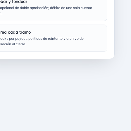
bar y fondear
 opcional de doble aprobación; débito de una sola cuenta
n.
rea cada tramo
oks por payout, políticas de reintento y archivo de
liación al cierre.