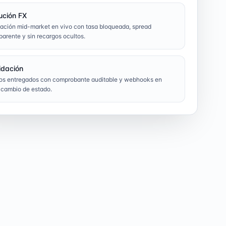
ución FX
ación mid-market en vivo con tasa bloqueada, spread
parente y sin recargos ocultos.
idación
os entregados con comprobante auditable y webhooks en
 cambio de estado.