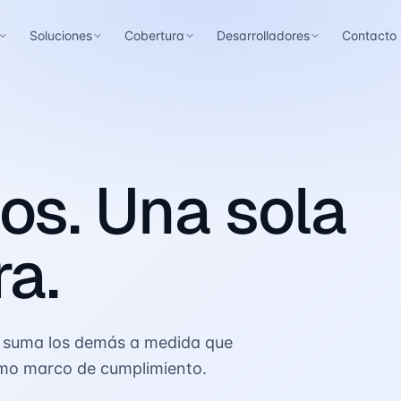
Soluciones
Cobertura
Desarrolladores
Contacto
s. Una sola
ra.
y suma los demás a medida que
smo marco de cumplimiento.