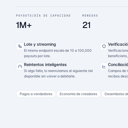
PAYOUTS/DÍA DE CAPACIDAD
MONEDAS
1M+
21
Lote y streaming
Verificaci
El mismo endpoint escala de 10 a 100,000
Verificacio
payouts por lote.
beneficiario
Reintentos inteligentes
Conciliaci
Si algo falla, lo reenrutamos al siguiente riel
Campos de re
disponible sin volver a debitarte.
recibos desc
Pagos a vendedores
Economía de creadores
Desembolso d