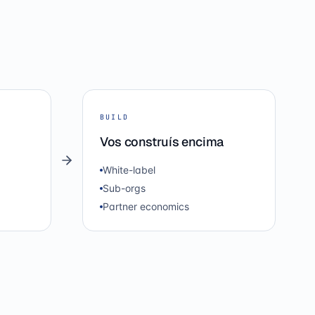
BUILD
Vos construís encima
White-label
Sub-orgs
Partner economics