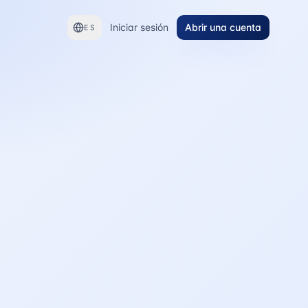
Iniciar sesión
Abrir una cuenta
ES