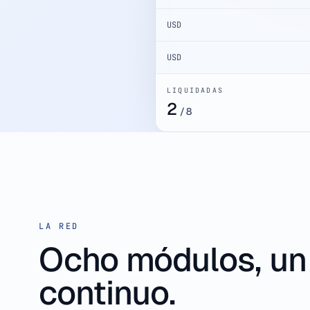
USD
USD
LIQUIDADAS
3
/
8
LA RED
Ocho módulos, un 
continuo.