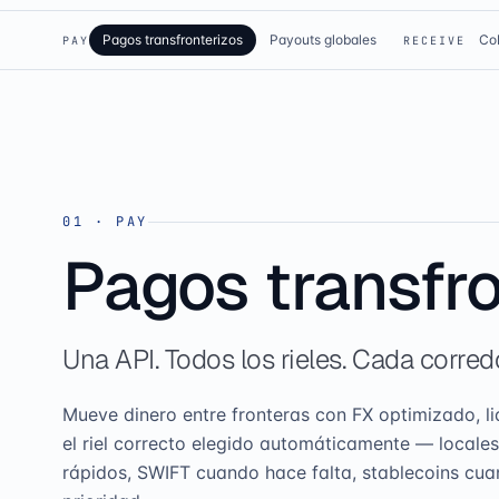
Pagos transfronterizos
Payouts globales
Co
PAY
RECEIVE
01
·
PAY
Pagos transfro
Una API. Todos los rieles. Cada corred
Mueve dinero entre fronteras con FX optimizado, li
el riel correcto elegido automáticamente — local
rápidos, SWIFT cuando hace falta, stablecoins cua