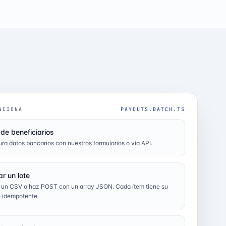
NCIONA
PAYOUTS.BATCH.TS
 de beneficiarios
ra datos bancarios con nuestros formularios o vía API.
ar un lote
 un CSV o haz POST con un array JSON. Cada ítem tiene su
 idempotente.