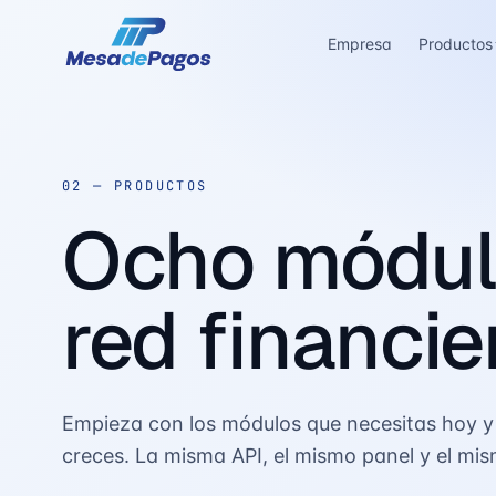
Empresa
Productos
02 —
PRODUCTOS
Ocho módulo
red financie
Empieza con los módulos que necesitas hoy 
creces. La misma API, el mismo panel y el mi