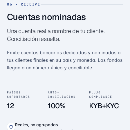
06
·
RECEIVE
Cuentas nominadas
Una cuenta real a nombre de tu cliente.
Conciliación resuelta.
Emite cuentas bancarias dedicadas y nominadas a
tus clientes finales en su país y moneda. Los fondos
llegan a un número único y conciliable.
PAÍSES
AUTO-
FLUJO
SOPORTADOS
CONCILIACIÓN
COMPLIANCE
12
100%
KYB+KYC
Reales, no agrupadas