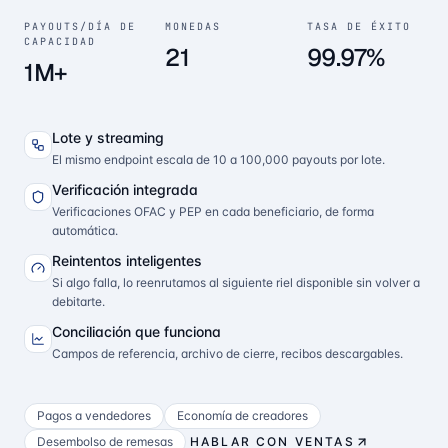
PAYOUTS/DÍA DE
MONEDAS
TASA DE ÉXITO
CAPACIDAD
21
99.97%
1M+
Lote y streaming
El mismo endpoint escala de 10 a 100,000 payouts por lote.
Verificación integrada
Verificaciones OFAC y PEP en cada beneficiario, de forma
automática.
Reintentos inteligentes
Si algo falla, lo reenrutamos al siguiente riel disponible sin volver a
debitarte.
Conciliación que funciona
Campos de referencia, archivo de cierre, recibos descargables.
Pagos a vendedores
Economía de creadores
Desembolso de remesas
HABLAR CON VENTAS