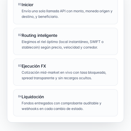
Iniciar
01
Envía una sola llamada API con monto, moneda origen y
destino, y beneficiario.
Routing inteligente
02
Elegimos el riel óptimo (local instantáneo, SWIFT o
stablecoin) según precio, velocidad y corredor.
Ejecución FX
03
Cotización mid-market en vivo con tasa bloqueada,
spread transparente y sin recargos ocultos.
Liquidación
04
Fondos entregados con comprobante auditable y
webhooks en cada cambio de estado.