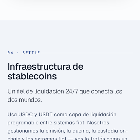
04
·
SETTLE
Infraestructura de
stablecoins
Un riel de liquidación 24/7 que conecta los
dos mundos.
Usa USDC y USDT como capa de liquidación
programable entre sistemas fiat. Nosotros
gestionamos la emisión, la quema, la custodia on-
chain y los extremos fiat — vos lo tratás como un