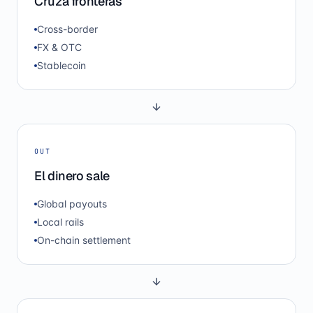
Cruza fronteras
Cross-border
FX & OTC
Stablecoin
OUT
El dinero sale
Global payouts
Local rails
On-chain settlement