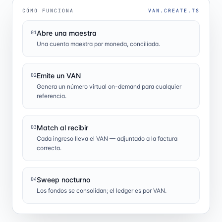
CÓMO FUNCIONA
VAN.CREATE.TS
Abre una maestra
01
Una cuenta maestra por moneda, conciliada.
Emite un VAN
02
Genera un número virtual on-demand para cualquier
referencia.
Match al recibir
03
Cada ingreso lleva el VAN — adjuntado a la factura
correcta.
Sweep nocturno
04
Los fondos se consolidan; el ledger es por VAN.