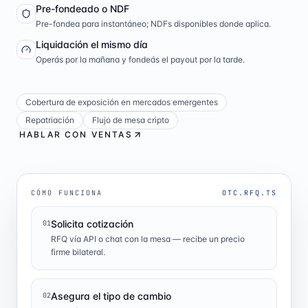
Pre-fondeado o NDF
Pre-fondea para instantáneo; NDFs disponibles donde aplica.
Liquidación el mismo día
Operás por la mañana y fondeás el payout por la tarde.
Cobertura de exposición en mercados emergentes
Repatriación
Flujo de mesa cripto
HABLAR CON VENTAS
CÓMO FUNCIONA
OTC.RFQ.TS
Solicita cotización
01
RFQ vía API o chat con la mesa — recibe un precio
firme bilateral.
Asegura el tipo de cambio
02