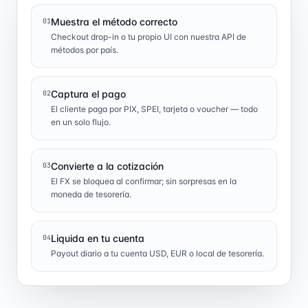
Muestra el método correcto
01
Checkout drop-in o tu propio UI con nuestra API de
métodos por país.
Captura el pago
02
El cliente paga por PIX, SPEI, tarjeta o voucher — todo
en un solo flujo.
Convierte a la cotización
03
El FX se bloquea al confirmar; sin sorpresas en la
moneda de tesorería.
Liquida en tu cuenta
04
Payout diario a tu cuenta USD, EUR o local de tesorería.