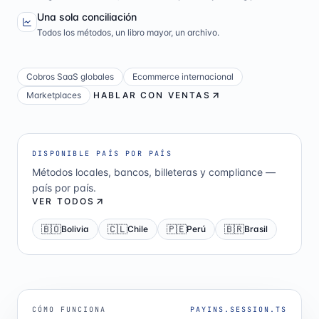
Una sola conciliación
Todos los métodos, un libro mayor, un archivo.
Cobros SaaS globales
Ecommerce internacional
Marketplaces
HABLAR CON VENTAS
DISPONIBLE PAÍS POR PAÍS
Métodos locales, bancos, billeteras y compliance —
país por país.
VER TODOS
🇧🇴
🇨🇱
🇵🇪
🇧🇷
Bolivia
Chile
Perú
Brasil
CÓMO FUNCIONA
PAYINS.SESSION.TS