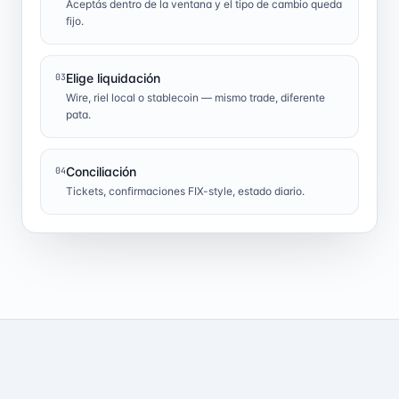
Aceptás dentro de la ventana y el tipo de cambio queda
fijo.
Elige liquidación
03
Wire, riel local o stablecoin — mismo trade, diferente
pata.
Conciliación
04
Tickets, confirmaciones FIX-style, estado diario.