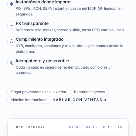
Instantáneo donde importa
PIX, SPEI, ACH, SEPA Instant y nuestro riel MDP API liquidan en
segundos.
FX transparente
Referencia mid-market, spread visible, mesa OTC para volumen.
Cumplimiento integrado
KYB, monitoreo, sanciones y travel rule — gestionados desde la
plataforma.
Idempotente y observable
Cada llamada es segura de reintentar; cada cambio es un
webhook.
Pagar proveedores en el exterior
Repatriar ingresos
Nómina internacional
HABLAR CON VENTAS
CÓMO FUNCIONA
CROSS-BORDER.CREATE.TS