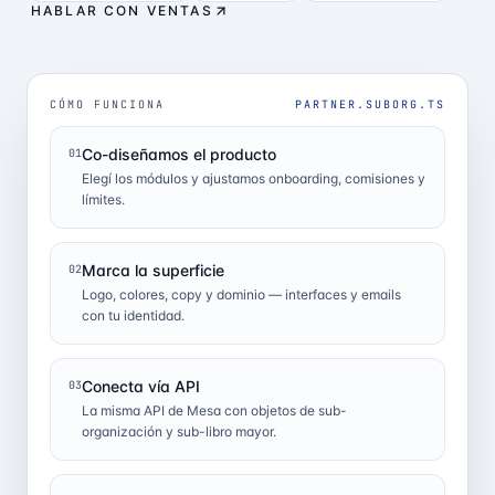
HABLAR CON VENTAS
CÓMO FUNCIONA
PARTNER.SUBORG.TS
Co-diseñamos el producto
01
Elegí los módulos y ajustamos onboarding, comisiones y
límites.
Marca la superficie
02
Logo, colores, copy y dominio — interfaces y emails
con tu identidad.
Conecta vía API
03
La misma API de Mesa con objetos de sub-
organización y sub-libro mayor.