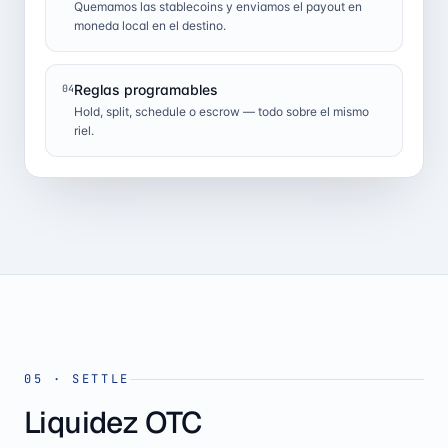
Quemamos las stablecoins y enviamos el payout en
moneda local en el destino.
Reglas programables
04
Hold, split, schedule o escrow — todo sobre el mismo
riel.
05
·
SETTLE
Liquidez OTC