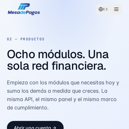
ES
02 —
PRODUCTOS
Ocho módulos. Una
sola red financiera.
Empieza con los módulos que necesitas hoy y
suma los demás a medida que creces. La
misma API, el mismo panel y el mismo marco
de cumplimiento.
Abrir una cuenta