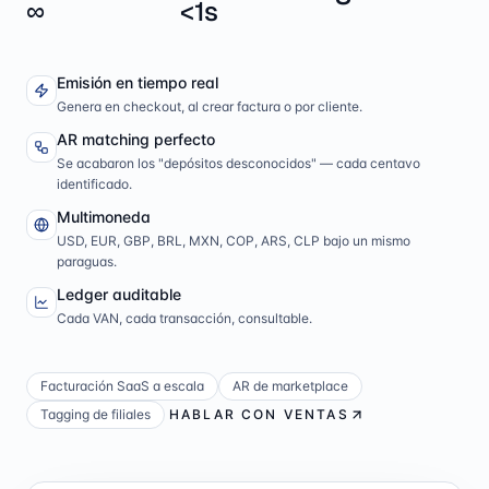
∞
<1s
Emisión en tiempo real
Genera en checkout, al crear factura o por cliente.
AR matching perfecto
Se acabaron los "depósitos desconocidos" — cada centavo
identificado.
Multimoneda
USD, EUR, GBP, BRL, MXN, COP, ARS, CLP bajo un mismo
paraguas.
Ledger auditable
Cada VAN, cada transacción, consultable.
Facturación SaaS a escala
AR de marketplace
Tagging de filiales
HABLAR CON VENTAS