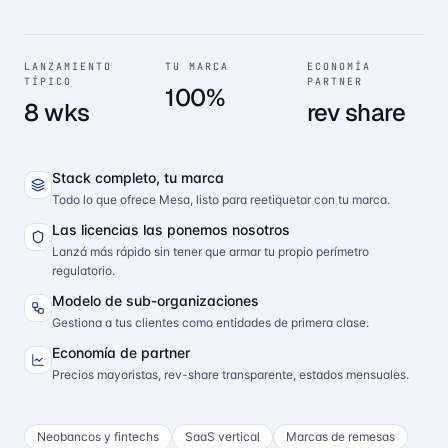
LANZAMIENTO
TU MARCA
ECONOMÍA
TÍPICO
PARTNER
100%
8 wks
rev share
Stack completo, tu marca
Todo lo que ofrece Mesa, listo para reetiquetar con tu marca.
Las licencias las ponemos nosotros
Lanzá más rápido sin tener que armar tu propio perímetro
regulatorio.
Modelo de sub-organizaciones
Gestiona a tus clientes como entidades de primera clase.
Economía de partner
Precios mayoristas, rev-share transparente, estados mensuales.
Neobancos y fintechs
SaaS vertical
Marcas de remesas