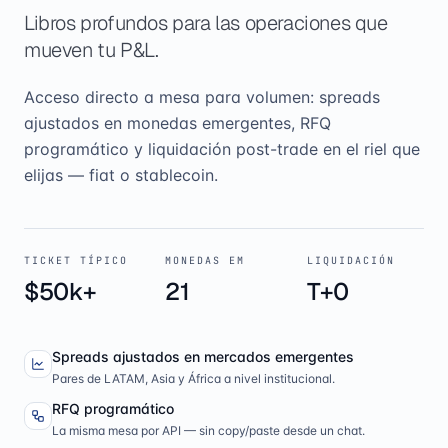
Libros profundos para las operaciones que
mueven tu P&L.
Acceso directo a mesa para volumen: spreads
ajustados en monedas emergentes, RFQ
programático y liquidación post-trade en el riel que
elijas — fiat o stablecoin.
TICKET TÍPICO
MONEDAS EM
LIQUIDACIÓN
$50k+
21
T+0
Spreads ajustados en mercados emergentes
Pares de LATAM, Asia y África a nivel institucional.
RFQ programático
La misma mesa por API — sin copy/paste desde un chat.