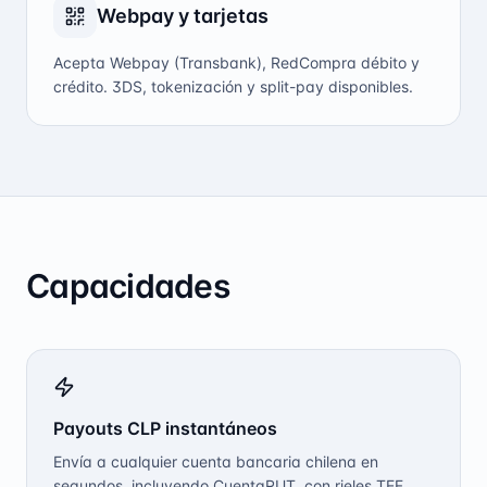
Webpay y tarjetas
Acepta Webpay (Transbank), RedCompra débito y
crédito. 3DS, tokenización y split-pay disponibles.
Capacidades
Payouts CLP instantáneos
Envía a cualquier cuenta bancaria chilena en
segundos, incluyendo CuentaRUT, con rieles TEF