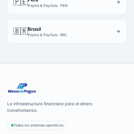
🇵🇪
PayIns & PayOuts ·
PEN
Brasil
🇧🇷
PayIns & PayOuts ·
BRL
La infraestructura financiera para el dinero
transfronterizo.
Todos los sistemas operativos