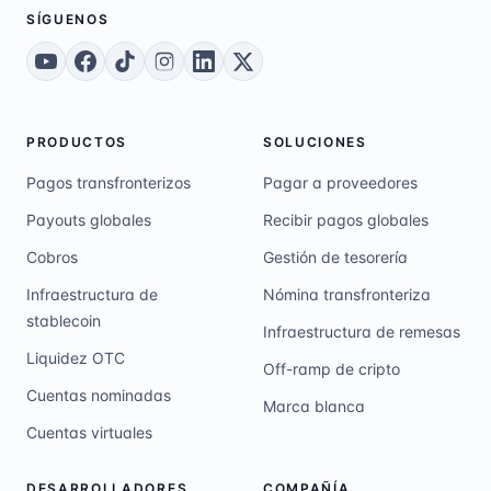
SÍGUENOS
PRODUCTOS
SOLUCIONES
Pagos transfronterizos
Pagar a proveedores
Payouts globales
Recibir pagos globales
Cobros
Gestión de tesorería
Infraestructura de
Nómina transfronteriza
stablecoin
Infraestructura de remesas
Liquidez OTC
Off-ramp de cripto
Cuentas nominadas
Marca blanca
Cuentas virtuales
DESARROLLADORES
COMPAÑÍA