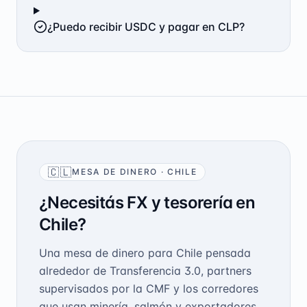
¿Puedo recibir USDC y pagar en CLP?
🇨🇱
MESA DE DINERO
·
CHILE
¿Necesitás FX y tesorería en
Chile?
Una mesa de dinero para Chile pensada
alrededor de Transferencia 3.0, partners
supervisados por la CMF y los corredores
que usan minería, salmón y exportadores