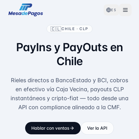
ES
🇨🇱
CHILE · CLP
PayIns y PayOuts en
Chile
Rieles directos a BancoEstado y BCI, cobros
en efectivo vía Caja Vecina, payouts CLP
instantáneos y cripto-fiat — todo desde una
API con compliance alineado a la CMF.
Hablar con ventas
Ver la API