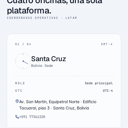
Cuatro oficinas, una sola
plataforma.
COORDENADAS OPERATIVAS · LATAM
01
/
04
GMT-4
Santa Cruz
Bolivia · Sede
ROLE
Sede principal
UTC
UTC-4
Av. San Martín, Equipetrol Norte · Edificio
Tacuaral, piso 3 · Santa Cruz, Bolivia
+591 77361320