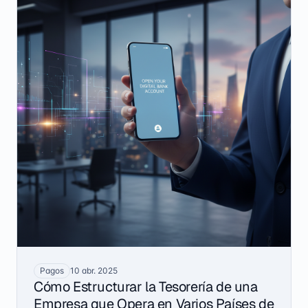
entre gestionarlo con un portal bancario o con una
API puede ser de varios días de flujo de caja al mes.
Pagos
10 abr. 2025
Cómo Estructurar la Tesorería de una
Empresa que Opera en Varios Países de