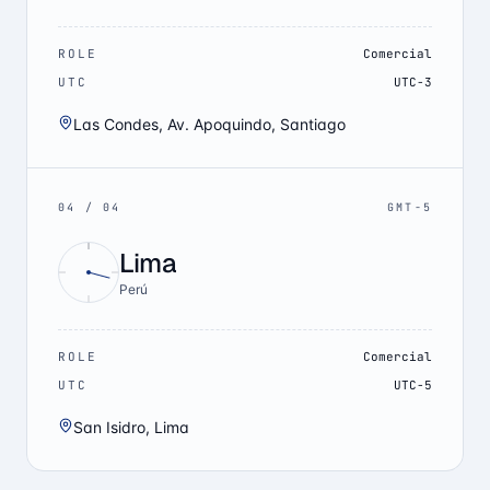
ROLE
Comercial
UTC
UTC-3
Las Condes, Av. Apoquindo, Santiago
04
/
04
GMT-5
Lima
Perú
ROLE
Comercial
UTC
UTC-5
San Isidro, Lima