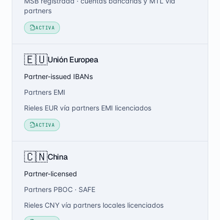
MSB registrada · cuentas bancarias y MTL vía
partners
ACTIVA
🇪🇺
Unión Europea
Partner-issued IBANs
Partners EMI
Rieles EUR vía partners EMI licenciados
ACTIVA
🇨🇳
China
Partner-licensed
Partners PBOC · SAFE
Rieles CNY vía partners locales licenciados