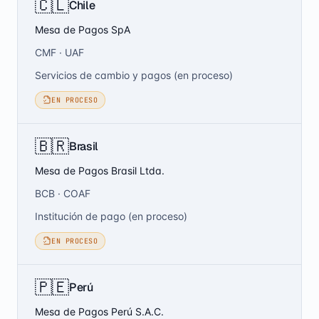
🇨🇱
Chile
Mesa de Pagos SpA
CMF · UAF
Servicios de cambio y pagos (en proceso)
EN PROCESO
🇧🇷
Brasil
Mesa de Pagos Brasil Ltda.
BCB · COAF
Institución de pago (en proceso)
EN PROCESO
🇵🇪
Perú
Mesa de Pagos Perú S.A.C.