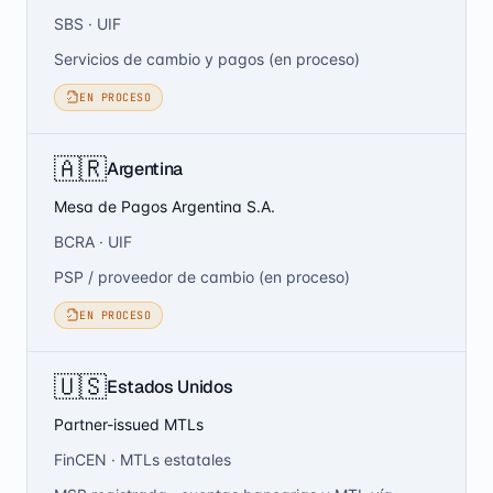
SBS · UIF
Servicios de cambio y pagos (en proceso)
EN PROCESO
🇦🇷
Argentina
Mesa de Pagos Argentina S.A.
BCRA · UIF
PSP / proveedor de cambio (en proceso)
EN PROCESO
🇺🇸
Estados Unidos
Partner-issued MTLs
FinCEN · MTLs estatales