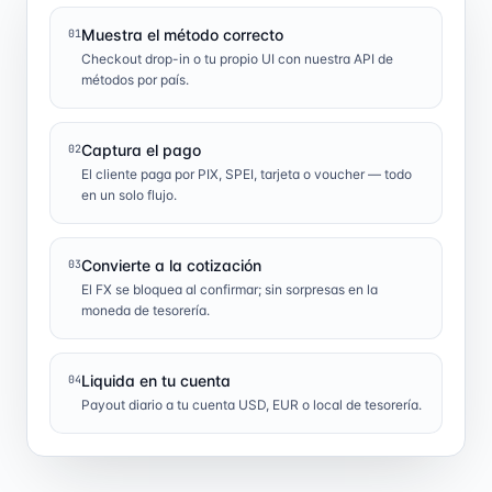
Muestra el método correcto
01
Checkout drop-in o tu propio UI con nuestra API de
métodos por país.
Captura el pago
02
El cliente paga por PIX, SPEI, tarjeta o voucher — todo
en un solo flujo.
Convierte a la cotización
03
El FX se bloquea al confirmar; sin sorpresas en la
moneda de tesorería.
Liquida en tu cuenta
04
Payout diario a tu cuenta USD, EUR o local de tesorería.