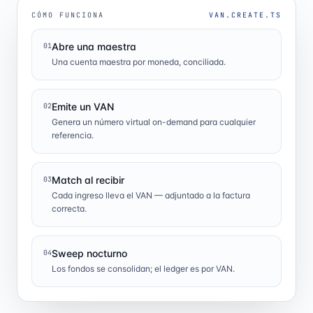
CÓMO FUNCIONA
VAN.CREATE.TS
Abre una maestra
01
Una cuenta maestra por moneda, conciliada.
Emite un VAN
02
Genera un número virtual on-demand para cualquier
referencia.
Match al recibir
03
Cada ingreso lleva el VAN — adjuntado a la factura
correcta.
Sweep nocturno
04
Los fondos se consolidan; el ledger es por VAN.