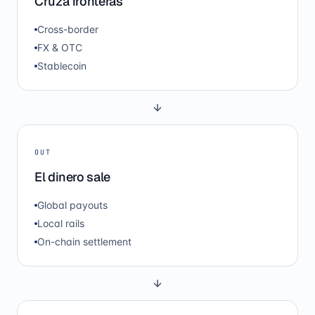
Cruza fronteras
Cross-border
FX & OTC
Stablecoin
OUT
El dinero sale
Global payouts
Local rails
On-chain settlement