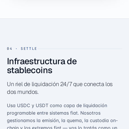
04
·
SETTLE
Infraestructura de
stablecoins
Un riel de liquidación 24/7 que conecta los
dos mundos.
Usa USDC y USDT como capa de liquidación
programable entre sistemas fiat. Nosotros
gestionamos la emisión, la quema, la custodia on-
chain y los extremos fiat — vos lo tratás como un