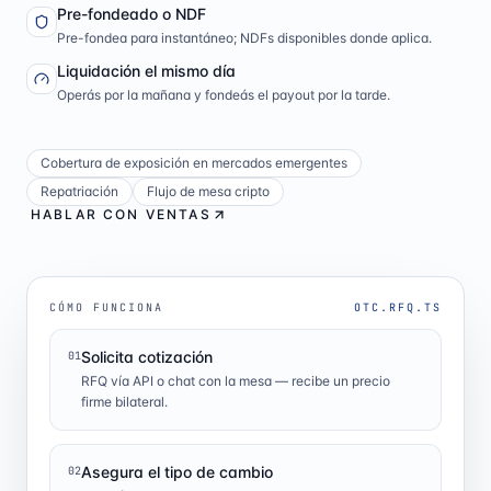
Pre-fondeado o NDF
Pre-fondea para instantáneo; NDFs disponibles donde aplica.
Liquidación el mismo día
Operás por la mañana y fondeás el payout por la tarde.
Cobertura de exposición en mercados emergentes
Repatriación
Flujo de mesa cripto
HABLAR CON VENTAS
CÓMO FUNCIONA
OTC.RFQ.TS
Solicita cotización
01
RFQ vía API o chat con la mesa — recibe un precio
firme bilateral.
Asegura el tipo de cambio
02