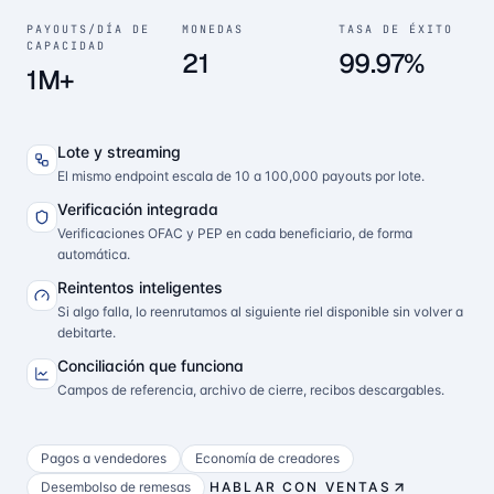
PAYOUTS/DÍA DE
MONEDAS
TASA DE ÉXITO
CAPACIDAD
21
99.97%
1M+
Lote y streaming
El mismo endpoint escala de 10 a 100,000 payouts por lote.
Verificación integrada
Verificaciones OFAC y PEP en cada beneficiario, de forma
automática.
Reintentos inteligentes
Si algo falla, lo reenrutamos al siguiente riel disponible sin volver a
debitarte.
Conciliación que funciona
Campos de referencia, archivo de cierre, recibos descargables.
Pagos a vendedores
Economía de creadores
Desembolso de remesas
HABLAR CON VENTAS