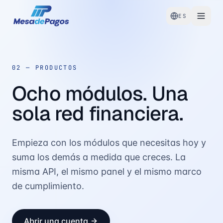
ES
02 —
PRODUCTOS
Ocho módulos. Una
sola red financiera.
Empieza con los módulos que necesitas hoy y
suma los demás a medida que creces. La
misma API, el mismo panel y el mismo marco
de cumplimiento.
Abrir una cuenta