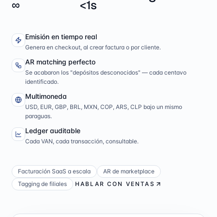
∞
<1s
Emisión en tiempo real
Genera en checkout, al crear factura o por cliente.
AR matching perfecto
Se acabaron los "depósitos desconocidos" — cada centavo
identificado.
Multimoneda
USD, EUR, GBP, BRL, MXN, COP, ARS, CLP bajo un mismo
paraguas.
Ledger auditable
Cada VAN, cada transacción, consultable.
Facturación SaaS a escala
AR de marketplace
Tagging de filiales
HABLAR CON VENTAS