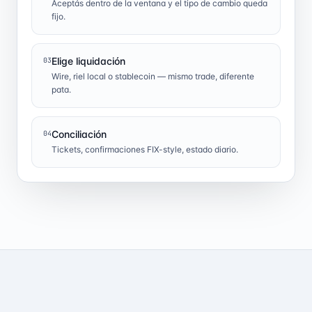
Aceptás dentro de la ventana y el tipo de cambio queda
fijo.
Elige liquidación
03
Wire, riel local o stablecoin — mismo trade, diferente
pata.
Conciliación
04
Tickets, confirmaciones FIX-style, estado diario.