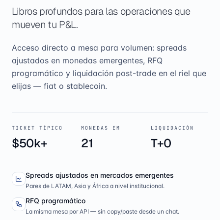
Libros profundos para las operaciones que
mueven tu P&L.
Acceso directo a mesa para volumen: spreads
ajustados en monedas emergentes, RFQ
programático y liquidación post-trade en el riel que
elijas — fiat o stablecoin.
TICKET TÍPICO
MONEDAS EM
LIQUIDACIÓN
$50k+
21
T+0
Spreads ajustados en mercados emergentes
Pares de LATAM, Asia y África a nivel institucional.
RFQ programático
La misma mesa por API — sin copy/paste desde un chat.