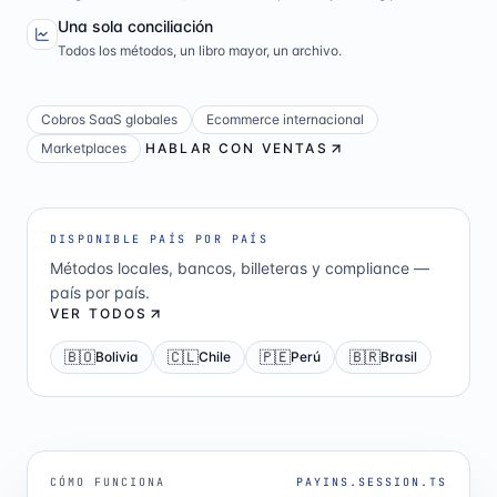
Una sola conciliación
Todos los métodos, un libro mayor, un archivo.
Cobros SaaS globales
Ecommerce internacional
Marketplaces
HABLAR CON VENTAS
DISPONIBLE PAÍS POR PAÍS
Métodos locales, bancos, billeteras y compliance —
país por país.
VER TODOS
🇧🇴
🇨🇱
🇵🇪
🇧🇷
Bolivia
Chile
Perú
Brasil
CÓMO FUNCIONA
PAYINS.SESSION.TS