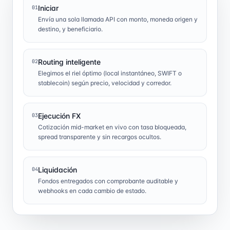
Iniciar
01
Envía una sola llamada API con monto, moneda origen y
destino, y beneficiario.
Routing inteligente
02
Elegimos el riel óptimo (local instantáneo, SWIFT o
stablecoin) según precio, velocidad y corredor.
Ejecución FX
03
Cotización mid-market en vivo con tasa bloqueada,
spread transparente y sin recargos ocultos.
Liquidación
04
Fondos entregados con comprobante auditable y
webhooks en cada cambio de estado.