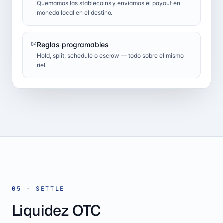
Quemamos las stablecoins y enviamos el payout en
moneda local en el destino.
Reglas programables
04
Hold, split, schedule o escrow — todo sobre el mismo
riel.
05
·
SETTLE
Liquidez OTC