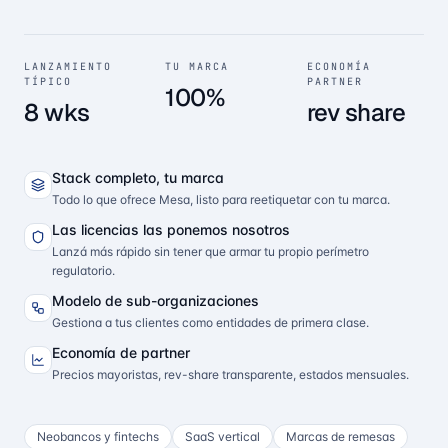
LANZAMIENTO
TU MARCA
ECONOMÍA
TÍPICO
PARTNER
100%
8 wks
rev share
Stack completo, tu marca
Todo lo que ofrece Mesa, listo para reetiquetar con tu marca.
Las licencias las ponemos nosotros
Lanzá más rápido sin tener que armar tu propio perímetro
regulatorio.
Modelo de sub-organizaciones
Gestiona a tus clientes como entidades de primera clase.
Economía de partner
Precios mayoristas, rev-share transparente, estados mensuales.
Neobancos y fintechs
SaaS vertical
Marcas de remesas