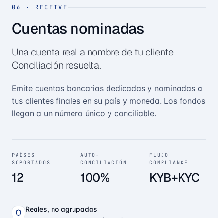
06
·
RECEIVE
Cuentas nominadas
Una cuenta real a nombre de tu cliente.
Conciliación resuelta.
Emite cuentas bancarias dedicadas y nominadas a
tus clientes finales en su país y moneda. Los fondos
llegan a un número único y conciliable.
PAÍSES
AUTO-
FLUJO
SOPORTADOS
CONCILIACIÓN
COMPLIANCE
12
100%
KYB+KYC
Reales, no agrupadas