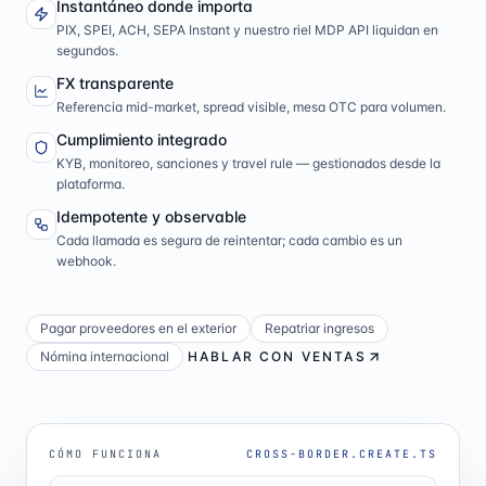
Instantáneo donde importa
PIX, SPEI, ACH, SEPA Instant y nuestro riel MDP API liquidan en
segundos.
FX transparente
Referencia mid-market, spread visible, mesa OTC para volumen.
Cumplimiento integrado
KYB, monitoreo, sanciones y travel rule — gestionados desde la
plataforma.
Idempotente y observable
Cada llamada es segura de reintentar; cada cambio es un
webhook.
Pagar proveedores en el exterior
Repatriar ingresos
Nómina internacional
HABLAR CON VENTAS
CÓMO FUNCIONA
CROSS-BORDER.CREATE.TS