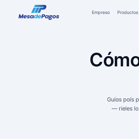
Empresa
Productos
Cómo 
Guías país 
— rieles l