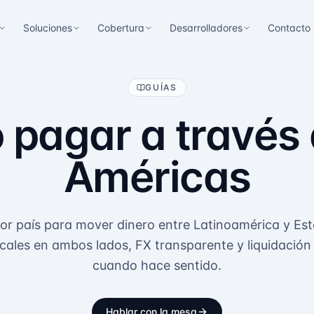
Soluciones
Cobertura
Desarrolladores
Contacto
GUÍAS
pagar a través 
Américas
por país para mover dinero entre Latinoamérica y Es
ocales en ambos lados, FX transparente y liquidaci
cuando hace sentido.
Hablar con la mesa