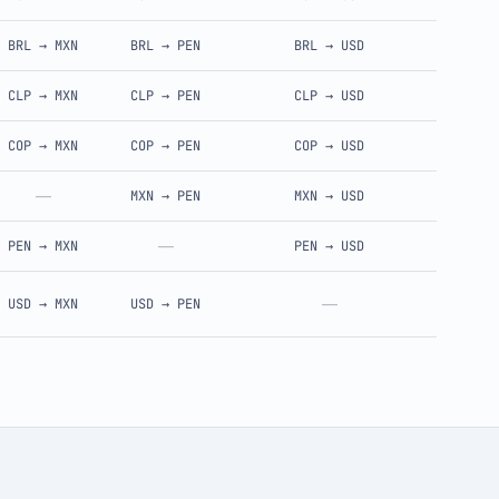
BRL
→
MXN
BRL
→
PEN
BRL
→
USD
CLP
→
MXN
CLP
→
PEN
CLP
→
USD
COP
→
MXN
COP
→
PEN
COP
→
USD
—
MXN
→
PEN
MXN
→
USD
—
PEN
→
MXN
PEN
→
USD
—
USD
→
MXN
USD
→
PEN