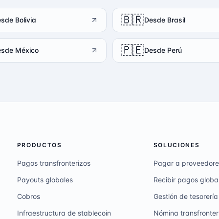
🇧🇷
sde Bolivia
Desde Brasil
🇵🇪
sde México
Desde Perú
PRODUCTOS
SOLUCIONES
Pagos transfronterizos
Pagar a proveedore
Payouts globales
Recibir pagos globa
Cobros
Gestión de tesorería
Infraestructura de stablecoin
Nómina transfronter