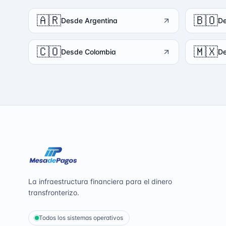
🇦🇷
🇧🇴
Desde Argentina
De
🇨🇴
🇲🇽
Desde Colombia
De
La infraestructura financiera para el dinero
transfronterizo.
Todos los sistemas operativos