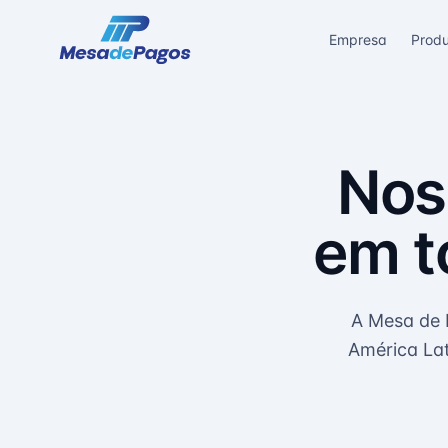
Empresa
Prod
Nos
em t
A Mesa de 
América Lat