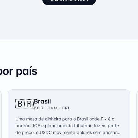
or país
Brasil
🇧🇷
BCB · CVM
·
BRL
Uma mesa de dinheiro para o Brasil onde Pix é o
padrão, IOF e planejamento tributário fazem parte
do preço, e USDC movimenta dólares sem passar