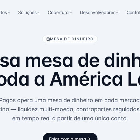
utos
Soluções
Cobertura
Desenvolvedores
Conta
MESA DE DINHEIRO
sa mesa de dinh
oda a América L
Pagos opera uma mesa de dinheiro em cada merca
ina — liquidez multi-moeda, contrapartes regulada
em tempo real a partir de uma única conta.
Falar com a mesa