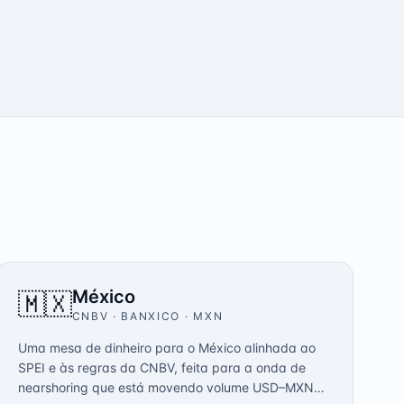
México
🇲🇽
CNBV · BANXICO
·
MXN
Uma mesa de dinheiro para o México alinhada ao
SPEI e às regras da CNBV, feita para a onda de
nearshoring que está movendo volume USD–MXN