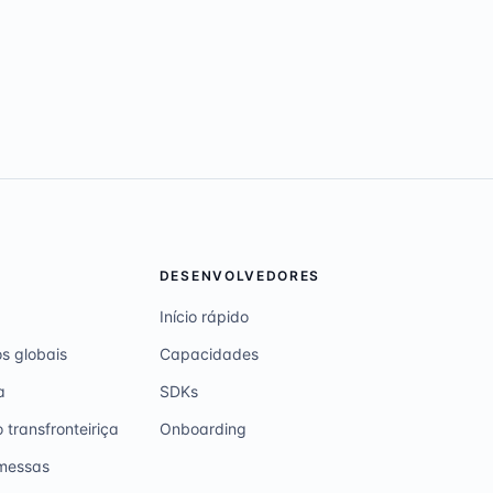
DESENVOLVEDORES
Início rápido
s globais
Capacidades
a
SDKs
transfronteiriça
Onboarding
emessas