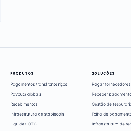
PRODUTOS
SOLUÇÕES
Pagamentos transfronteiriços
Pagar fornecedores
Payouts globais
Receber pagamento
Recebimentos
Gestão de tesourari
Infraestrutura de stablecoin
Folha de pagamento 
Liquidez OTC
Infraestrutura de r