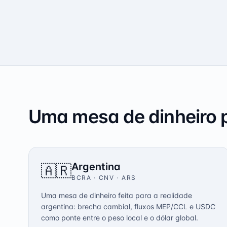
Uma mesa de dinheiro p
Argentina
🇦🇷
BCRA · CNV
·
ARS
Uma mesa de dinheiro feita para a realidade
argentina: brecha cambial, fluxos MEP/CCL e USDC
como ponte entre o peso local e o dólar global.