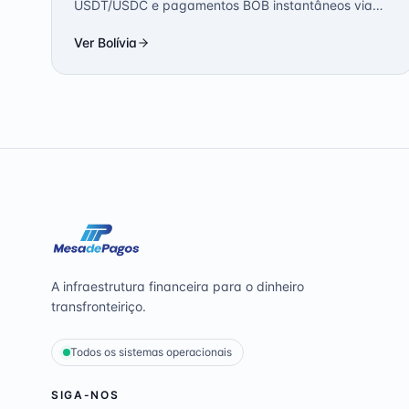
USDT/USDC e pagamentos BOB instantâneos via
QR e trilhos bancários.
Ver
Bolívia
A infraestrutura financeira para o dinheiro
transfronteiriço.
Todos os sistemas operacionais
SIGA-NOS