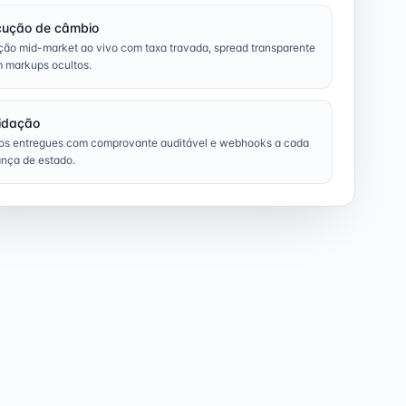
cução de câmbio
ão mid-market ao vivo com taxa travada, spread transparente
 markups ocultos.
idação
os entregues com comprovante auditável e webhooks a cada
nça de estado.