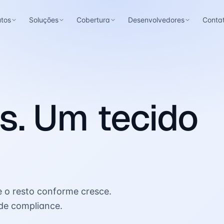
utos
Soluções
Cobertura
Desenvolvedores
Conta
s. Um tecido
e o resto conforme cresce.
de compliance.