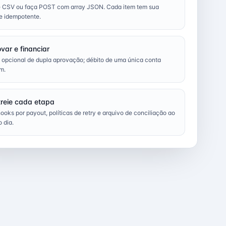
e CSV ou faça POST com array JSON. Cada item tem sua
e idempotente.
var e financiar
 opcional de dupla aprovação; débito de uma única conta
m.
reie cada etapa
oks por payout, políticas de retry e arquivo de conciliação ao
o dia.