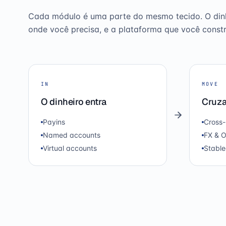
Cada módulo é uma parte do mesmo tecido. O dinhei
onde você precisa, e a plataforma que você constr
IN
MOVE
O dinheiro entra
Cruza
Payins
Cross-
Named accounts
FX & 
Virtual accounts
Stable