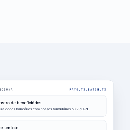
NCIONA
PAYOUTS.BATCH.TS
stro de beneficiários
re dados bancários com nossos formulários ou via API.
ar um lote