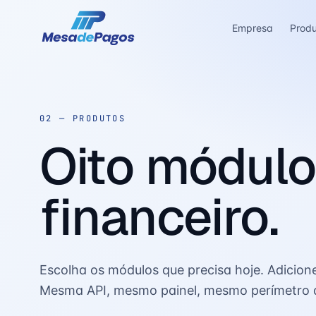
Empresa
Prod
02 —
PRODUTOS
Oito módulo
financeiro.
Escolha os módulos que precisa hoje. Adicion
Mesma API, mesmo painel, mesmo perímetro 