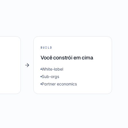
BUILD
Você constrói em cima
White-label
Sub-orgs
Partner economics