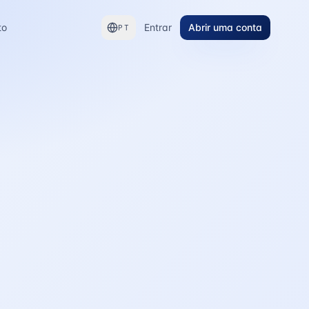
to
Entrar
Abrir uma conta
PT