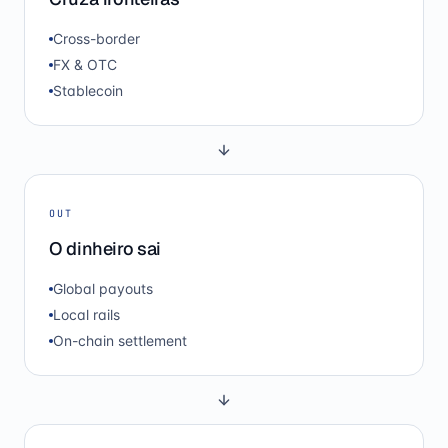
Cross-border
FX & OTC
Stablecoin
OUT
O dinheiro sai
Global payouts
Local rails
On-chain settlement