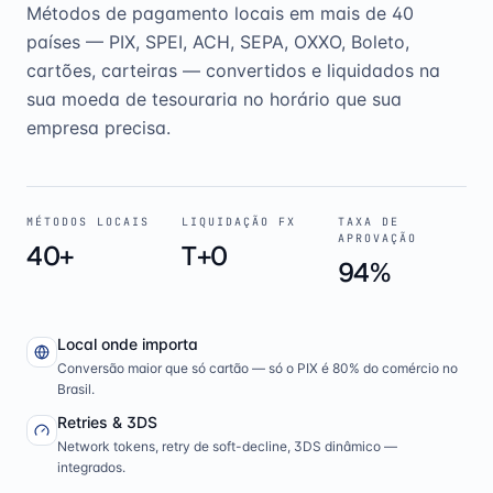
Métodos de pagamento locais em mais de 40
países — PIX, SPEI, ACH, SEPA, OXXO, Boleto,
cartões, carteiras — convertidos e liquidados na
sua moeda de tesouraria no horário que sua
empresa precisa.
MÉTODOS LOCAIS
LIQUIDAÇÃO FX
TAXA DE
APROVAÇÃO
40+
T+0
94%
Local onde importa
Conversão maior que só cartão — só o PIX é 80% do comércio no
Brasil.
Retries & 3DS
Network tokens, retry de soft-decline, 3DS dinâmico —
integrados.