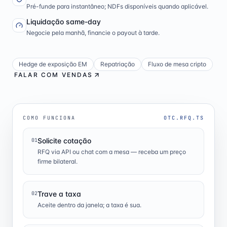
Pré-funde para instantâneo; NDFs disponíveis quando aplicável.
Liquidação same-day
Negocie pela manhã, financie o payout à tarde.
Hedge de exposição EM
Repatriação
Fluxo de mesa cripto
FALAR COM VENDAS
COMO FUNCIONA
OTC.RFQ.TS
Solicite cotação
01
RFQ via API ou chat com a mesa — receba um preço
firme bilateral.
Trave a taxa
02
Aceite dentro da janela; a taxa é sua.