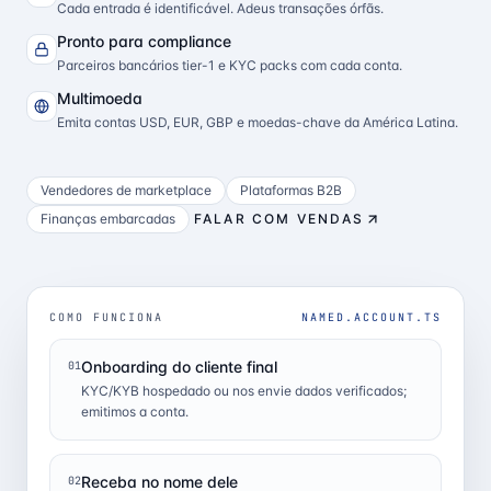
Cada entrada é identificável. Adeus transações órfãs.
Pronto para compliance
Parceiros bancários tier-1 e KYC packs com cada conta.
Multimoeda
Emita contas USD, EUR, GBP e moedas-chave da América Latina.
Vendedores de marketplace
Plataformas B2B
Finanças embarcadas
FALAR COM VENDAS
COMO FUNCIONA
NAMED.ACCOUNT.TS
Onboarding do cliente final
01
KYC/KYB hospedado ou nos envie dados verificados;
emitimos a conta.
Receba no nome dele
02