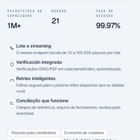
PAYOUTS/DIA DE
MOEDAS
TAXA DE
CAPACIDADE
SUCESSO
21
1M+
99.97%
Lote e streaming
O mesmo endpoint escala de 10 a 100.000 payouts por lote.
Verificación integrada
Verificações OFAC/PEP em cada beneficiário, automatizado.
Retries inteligentes
Falhas seguem para o próximo trilho disponível sem re-debitar
você.
Conciliação que funciona
Campos de referência, arquivo de fechamento, recibos para
download.
Payouts para vendedores
Economia de criadores