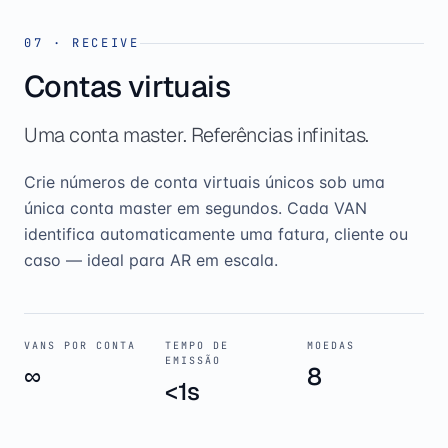
07
·
RECEIVE
Contas virtuais
Uma conta master. Referências infinitas.
Crie números de conta virtuais únicos sob uma
única conta master em segundos. Cada VAN
identifica automaticamente uma fatura, cliente ou
caso — ideal para AR em escala.
VANS POR CONTA
TEMPO DE
MOEDAS
EMISSÃO
∞
8
<1s