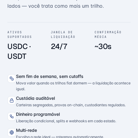
lados — você trata como mais um trilho.
ATIVOS
JANELA DE
CONFIRMAÇÃO
SUPORTADOS
LIQUIDAÇÃO
MÉDIA
USDC ·
24/7
~30s
USDT
Sem fim de semana, sem cutoffs
Mova valor quando os trilhos fiat dormem — a liquidação acontece
igual.
Custódia auditável
Carteiras segregadas, provas on-chain, custodiantes regulados.
Dinheiro programável
Liberação condicional, splits e webhooks em cada estado.
Multi-rede
Escolha a rede ideal — roteamos automaticamente.