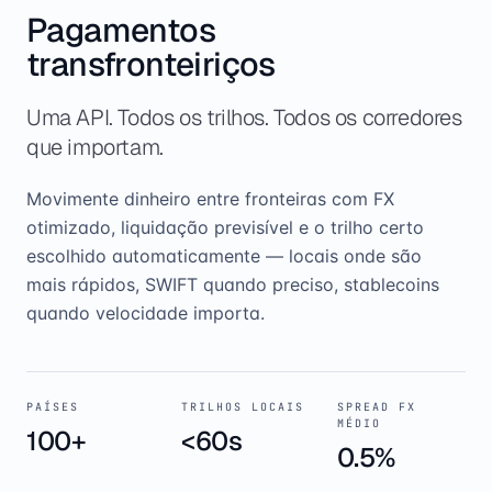
Pagamentos
transfronteiriços
Uma API. Todos os trilhos. Todos os corredores
que importam.
Movimente dinheiro entre fronteiras com FX
otimizado, liquidação previsível e o trilho certo
escolhido automaticamente — locais onde são
mais rápidos, SWIFT quando preciso, stablecoins
quando velocidade importa.
PAÍSES
TRILHOS LOCAIS
SPREAD FX
MÉDIO
100+
<60s
0.5%