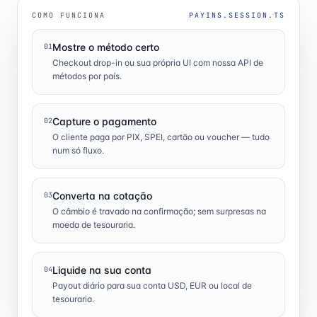
COMO FUNCIONA
PAYINS.SESSION.TS
Mostre o método certo
01
Checkout drop-in ou sua própria UI com nossa API de
métodos por país.
Capture o pagamento
02
O cliente paga por PIX, SPEI, cartão ou voucher — tudo
num só fluxo.
Converta na cotação
03
O câmbio é travado na confirmação; sem surpresas na
moeda de tesouraria.
Liquide na sua conta
04
Payout diário para sua conta USD, EUR ou local de
tesouraria.