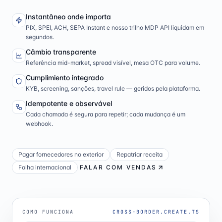
Instantâneo onde importa
PIX, SPEI, ACH, SEPA Instant e nosso trilho MDP API liquidam em
segundos.
Câmbio transparente
Referência mid-market, spread visível, mesa OTC para volume.
Cumplimiento integrado
KYB, screening, sanções, travel rule — geridos pela plataforma.
Idempotente e observável
Cada chamada é segura para repetir; cada mudança é um
webhook.
Pagar fornecedores no exterior
Repatriar receita
Folha internacional
FALAR COM VENDAS
COMO FUNCIONA
CROSS-BORDER.CREATE.TS