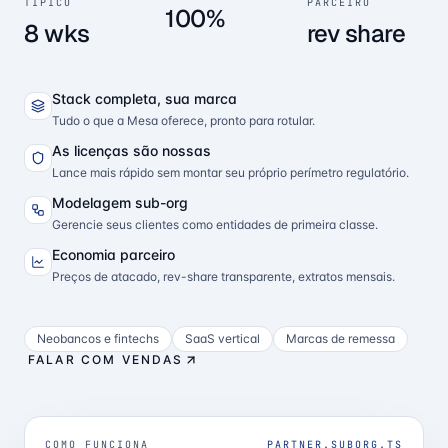
TÍPICO
PARCEIRO
100%
8 wks
rev share
Stack completa, sua marca
Tudo o que a Mesa oferece, pronto para rotular.
As licenças são nossas
Lance mais rápido sem montar seu próprio perímetro regulatório.
Modelagem sub-org
Gerencie seus clientes como entidades de primeira classe.
Economia parceiro
Preços de atacado, rev-share transparente, extratos mensais.
Neobancos e fintechs
SaaS vertical
Marcas de remessa
FALAR COM VENDAS
COMO FUNCIONA
PARTNER.SUBORG.TS