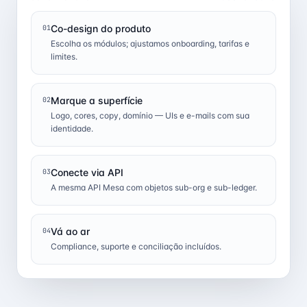
Co-design do produto
01
Escolha os módulos; ajustamos onboarding, tarifas e
limites.
Marque a superfície
02
Logo, cores, copy, domínio — UIs e e-mails com sua
identidade.
Conecte via API
03
A mesma API Mesa com objetos sub-org e sub-ledger.
Vá ao ar
04
Compliance, suporte e conciliação incluídos.