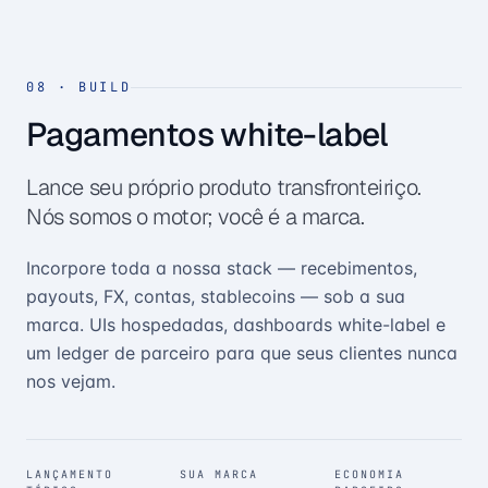
08
·
BUILD
Pagamentos white-label
Lance seu próprio produto transfronteiriço.
Nós somos o motor; você é a marca.
Incorpore toda a nossa stack — recebimentos,
payouts, FX, contas, stablecoins — sob a sua
marca. UIs hospedadas, dashboards white-label e
um ledger de parceiro para que seus clientes nunca
nos vejam.
LANÇAMENTO
SUA MARCA
ECONOMIA