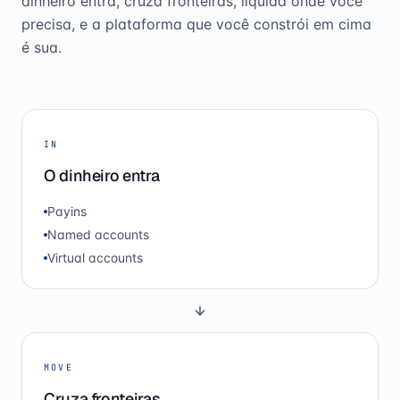
dinheiro entra, cruza fronteiras, liquida onde você
precisa, e a plataforma que você constrói em cima
é sua.
IN
O dinheiro entra
Payins
Named accounts
Virtual accounts
MOVE
Cruza fronteiras