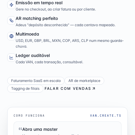
Emissão em tempo real
Gere no checkout, ao criar fatura ou por cliente.
AR matching perfeito
Adeus "depósito desconhecido" — cada centavo mapeado.
Multimoeda
USD, EUR, GBP, BRL, MXN, COP, ARS, CLP num mesmo guarda-
chuva.
Ledger auditável
Cada VAN, cada transação, consultável.
Faturamento SaaS em escala
AR de marketplace
Tagging de filiais
FALAR COM VENDAS
COMO FUNCIONA
VAN.CREATE.TS
Abra uma master
01