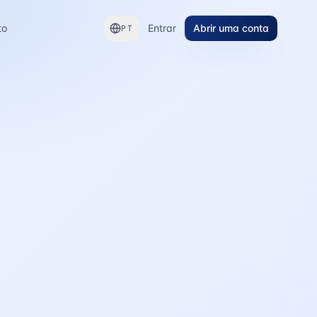
to
Entrar
Abrir uma conta
PT