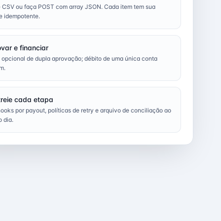
e CSV ou faça POST com array JSON. Cada item tem sua
e idempotente.
var e financiar
 opcional de dupla aprovação; débito de uma única conta
m.
reie cada etapa
oks por payout, políticas de retry e arquivo de conciliação ao
o dia.