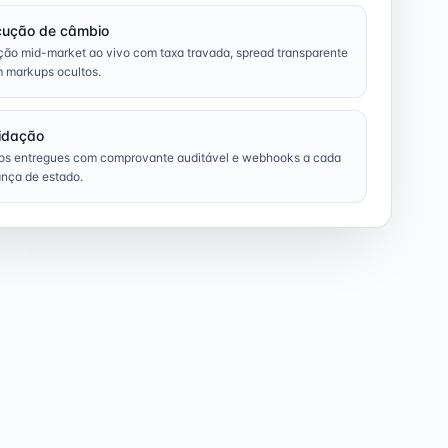
cução de câmbio
ão mid-market ao vivo com taxa travada, spread transparente
 markups ocultos.
idação
os entregues com comprovante auditável e webhooks a cada
nça de estado.