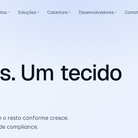
utos
Soluções
Cobertura
Desenvolvedores
Conta
s. Um tecido
e o resto conforme cresce.
de compliance.