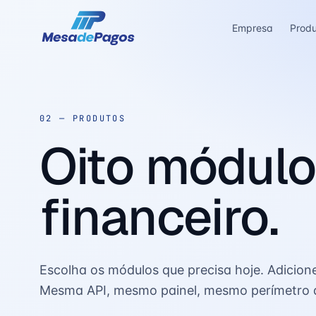
Empresa
Prod
02 —
PRODUTOS
Oito módulo
financeiro.
Escolha os módulos que precisa hoje. Adicion
Mesma API, mesmo painel, mesmo perímetro 