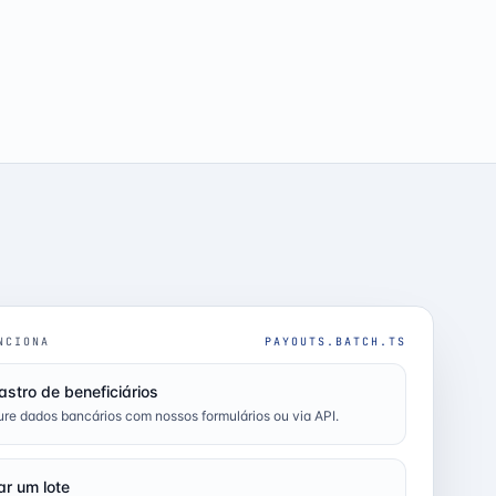
NCIONA
PAYOUTS.BATCH.TS
stro de beneficiários
re dados bancários com nossos formulários ou via API.
ar um lote