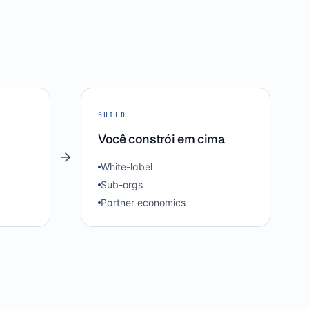
BUILD
Você constrói em cima
White-label
Sub-orgs
Partner economics