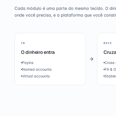
Cada módulo é uma parte do mesmo tecido. O dinhei
onde você precisa, e a plataforma que você constr
IN
MOVE
O dinheiro entra
Cruza
Payins
Cross-
Named accounts
FX & 
Virtual accounts
Stable